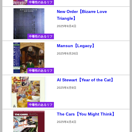
中毒性のあるリフ
New Order【Bizarre Love
Triangle】
2025年9月4日
中毒性のあるリフ
Mansun【Legacy】
2025年6月26日
中毒性のあるリフ
Al Stewart【Year of the Cat】
2025年4月9日
中毒性のあるリフ
The Cars【You Might Think】
2025年4月4日