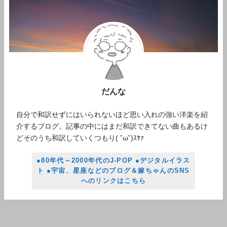
だんな
自分で和訳せずにはいられないほど思い入れの強い洋楽を紹
介するブログ。記事の中にはまだ和訳できてない曲もあるけ
どそのうち和訳していくつもり( ˘ω˘)ｽﾔｧ
●80年代～2000年代のJ-POP ●デジタルイラス
ト ●宇宙、星座などのブログ＆嫁ちゃんのSNS
へのリンクはこちら