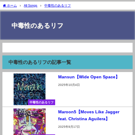
ホーム
All Songs
中毒性のあるリフ
中毒性のあるリフ
中毒性のあるリフの記事一覧
Mansun【Wide Open Space】
2025年10月4日
中毒性のあるリフ
Maroon5【Moves Like Jagger
feat. Christina Aguilera】
2025年9月17日