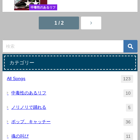
中毒性のあるリフ
1 / 2
カテゴリー
All Songs
123
中毒性のあるリフ
10
ノリノリで踊れる
5
ポップ、キャッチー
36
魂の叫び
11