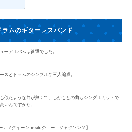
ドラムのギターレスバンド
ューアルバムは衝撃でした。
ースとドラムのシンプルな三人編成。
も似たような曲が無くて、しかもどの曲もシングルカットで
が高いんですから。
ーナ？クイーンmeetsジョー・ジャクソン？】