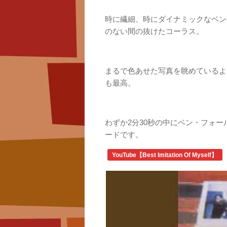
時に繊細、時にダイナミックなベン
のない間の抜けたコーラス。
まるで色あせた写真を眺めているよ
も最高。
わずか2分30秒の中にベン・フォ
ードです。
YouTube【Best Imitation Of Myself】