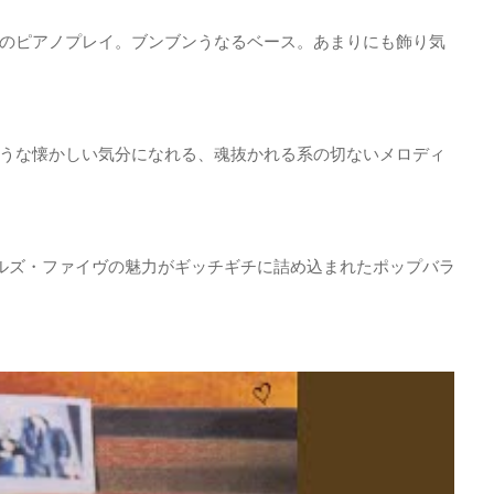
のピアノプレイ。ブンブンうなるベース。あまりにも飾り気
うな懐かしい気分になれる、魂抜かれる系の切ないメロディ
ールズ・ファイヴの魅力がギッチギチに詰め込まれたポップバラ