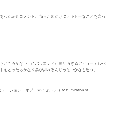
あった紹介コメント。売るためだけにテキトーなことを言っ
ちどころがない上にバラエティが豊か過ぎるデビューアルバ
トをとったらかなり票が割れるんじゃないかなと思う。
ョン・オブ・マイセルフ（Best Imitation of