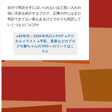
自分で和訳せずにはいられないほど思い入れの
強い洋楽を紹介するブログ。記事の中にはまだ
和訳できてない曲もあるけどそのうち和訳して
いくつもり( ˘ω˘)ｽﾔｧ
●80年代～2000年代のJ-POP ●デジ
タルイラスト ●宇宙、星座などのブロ
グ＆嫁ちゃんのSNSへのリンクはこ
ちら