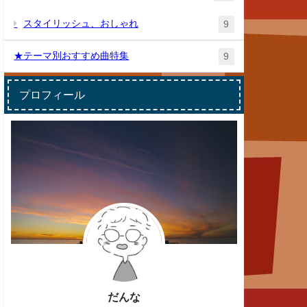
スタイリッシュ、おしゃれ
9
★テーマ別おすすめ曲特集
9
プロフィール
だんな