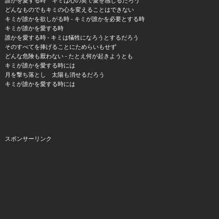
誰かを愛する時 キミは心の奥で愛を感じるだろう
どんなものでもキミの心を変えることはできない
キミが誰かを欲しがる時 - キミが誰かを必要とする時
キミが誰かを愛する時
誰かを愛する時 - キミは犠牲になろうとするだろう
そのすべてを捧げることにためらいもせず
どんな危険も厭わない - たとえ何が起きようとも
キミが誰かを愛する時には
月を撃ち落とし 太陽も消せるだろう
キミが誰かを愛する時には
スポンサーリンク