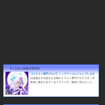
#くまねぇ絵描き研究所
【イラスト専門ブログ】トップページにジャンプします
お絵描きが大好きな主婦のイラスト専門ブログです！日
常的に描きためているイラストや、独自に学んだことな
どの情報を備忘録的に載せていきたいと思っています🤗
イラスト作成のご依頼はお手数ですがTwitterのＤＭから
お願いいたします！