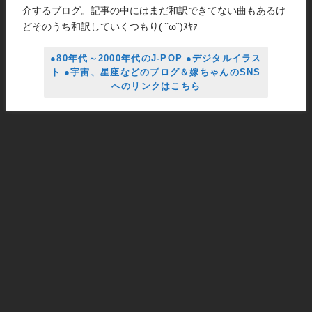
介するブログ。記事の中にはまだ和訳できてない曲もあるけ
どそのうち和訳していくつもり( ˘ω˘)ｽﾔｧ
●80年代～2000年代のJ-POP ●デジタルイラス
ト ●宇宙、星座などのブログ＆嫁ちゃんのSNS
へのリンクはこちら