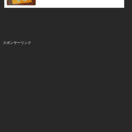
への限定盤として発表した曲。入手できなかったファン
の間では高値で取引されることもあり、その後は通常の
ルートで販売されたもののあっという間に売り切れに...
スポンサーリンク