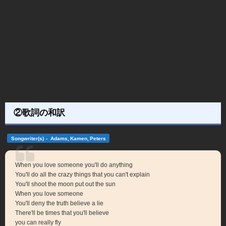
②歌詞の和訳
Songwriter(s) - Adams, Kamen, Peters
When you love someone you'll do anything
You'll do all the crazy things that you can't explain
You'll shoot the moon put out the sun
When you love someone
You'll deny the truth believe a lie
There'll be times that you'll believe
you can really fly