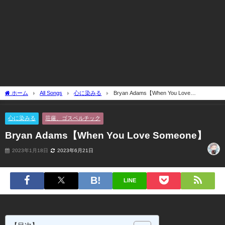
ホーム
All Songs
心に染みる
Bryan Adams【When You Love
Someone】
心に染みる
荘厳、ゴスペルチック
Bryan Adams【When You Love Someone】
2023年1月18日
2023年6月21日
LINE