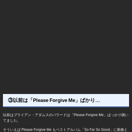
③以前は「Please Forgive Me」ばかり…
以前はブライアン・アダムスのバラードは「Please Forgive Me」ばっかり聴い
てました。
そういえば Please Forgive Me もベストアルバム「So Far So Good」に新曲と