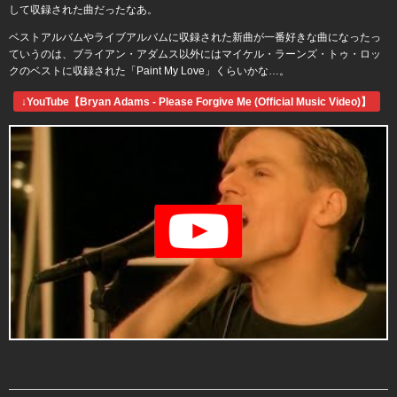
して収録された曲だったなあ。
ベストアルバムやライブアルバムに収録された新曲が一番好きな曲になったっ
ていうのは、ブライアン・アダムス以外にはマイケル・ラーンズ・トゥ・ロッ
クのベストに収録された「Paint My Love」くらいかな…。
↓YouTube【Bryan Adams - Please Forgive Me (Official Music Video)】