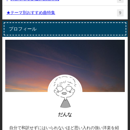
★テーマ別おすすめ曲特集
9
プロフィール
だんな
自分で和訳せずにはいられないほど思い入れの強い洋楽を紹