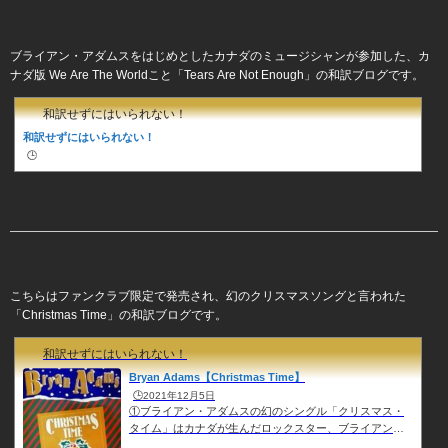
ブライアン・アダムスをはじめとしたカナダのミュージシャンが参加した、カ
ナダ版 We Are The Worldこと「Tears Are Not Enough」の和訳ブログです。
和訳せずにはいられない！
和訳せずにはいられない！
🕒️
こちらはファンクラブ限定で発売され、幻のクリスマスソングと言われた
「Christmas Time」の和訳ブログです。
和訳せずにはいられない！
Bryan Adams【Christmas Time】
🕒️2021年12月5日
①ブライアン・アダムスの幻のシングル「クリスマス・
タイム」はカナダが生んだロックスター、ブライアン・
アダムスが1984年のクリスマスシーズンにファンクラブ