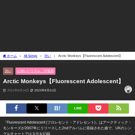
ホーム
All Songs
渋い
Arctic Monkeys【Fluorescent Adolescent】
渋い
心地いいリズム、浮遊感
Arctic Monkeys【Fluorescent Adolescent】
2021年8月14日
2023年6月21日
LINE
「Fluorescent Adolescent (フロレセント・アドレセント)」はアークティック・
モンキーズが2007年にリリースした2ndアルバムに収録された曲で、UKのシン
グルチャートでは５位を記録。