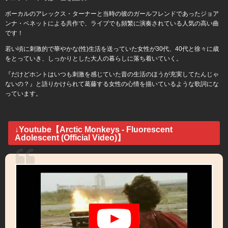
ボーカルのアレックス・ターナーと当時の彼のガールフレンドであったジョア
ンナ・ベネットによる共作で、ライブでも頻繁に演奏されている人気の高い曲
です！
若い頃に刺激的で華やかな(性)生活を送っていた女性が30代、40代と徐々に歳
をとっていき、しっかりとした大人の暮らしに落ち着いていく。
『だけどホントはいつも刺激を感じていた昔の生活のほうが充実してたんじゃ
ないの？』と語りかけられて葛藤する女性の心情を描いているような歌詞にな
っています。
↓Youtube【Arctic Monkeys - Fluorescent
Adolescent (Official Video)】