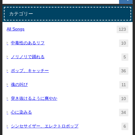
カテゴリー
All Songs
123
中毒性のあるリフ
10
ノリノリで踊れる
5
ポップ、キャッチー
36
魂の叫び
11
突き抜けるように爽やか
10
心に染みる
34
シンセサイザー、エレクトロポップ
6