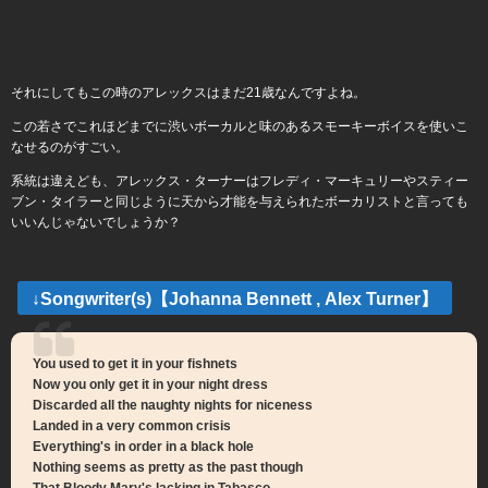
それにしてもこの時のアレックスはまだ21歳なんですよね。
この若さでこれほどまでに渋いボーカルと味のあるスモーキーボイスを使いこ
なせるのがすごい。
系統は違えども、アレックス・ターナーはフレディ・マーキュリーやスティー
ブン・タイラーと同じように天から才能を与えられたボーカリストと言っても
いいんじゃないでしょうか？
↓Songwriter(s)【Johanna Bennett , Alex Turner】
You used to get it in your fishnets
Now you only get it in your night dress
Discarded all the naughty nights for niceness
Landed in a very common crisis
Everything's in order in a black hole
Nothing seems as pretty as the past though