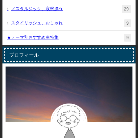
ノスタルジック、哀愁漂う
29
スタイリッシュ、おしゃれ
9
★テーマ別おすすめ曲特集
9
プロフィール