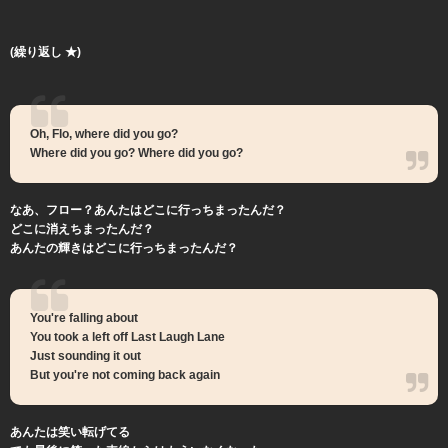
(繰り返し ★)
Oh, Flo, where did you go?
Where did you go? Where did you go?
なあ、フロー？あんたはどこに行っちまったんだ？
どこに消えちまったんだ？
あんたの輝きはどこに行っちまったんだ？
You're falling about
You took a left off Last Laugh Lane
Just sounding it out
But you're not coming back again
あんたは笑い転げてる