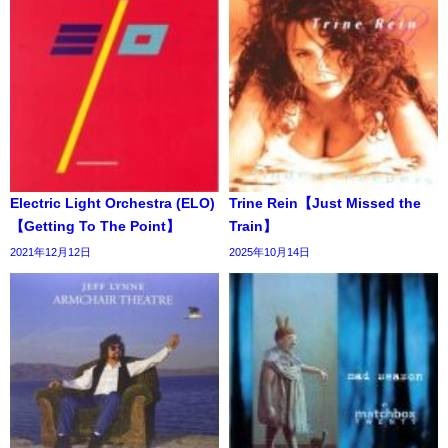
Electric Light Orchestra (ELO)
Trine Rein【Just Missed the
【Getting To The Point】
Train】
2021年12月12日
2025年10月14日